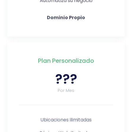
Automatiza su negocio
Dominio Propio
Plan Personalizado
???
Por Mes
Ubicaciones ilimitadas