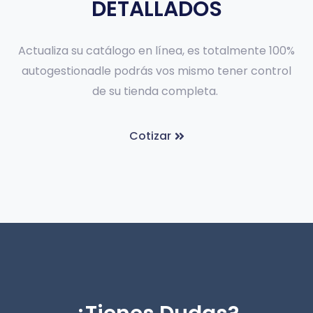
DETALLADOS
Actualiza su catálogo en línea, es totalmente 100%
autogestionadle podrás vos mismo tener control
de su tienda completa.
Cotizar