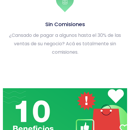
Sin Comisiones
¿Cansado de pagar a algunos hasta el 30% de las
ventas de su negocio? Acá es totalmente sin
comisiones.