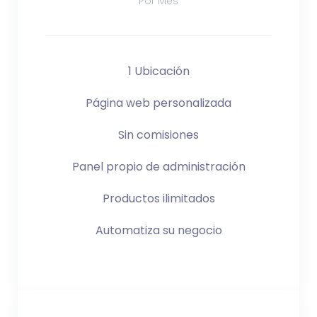
Por Mes
1 Ubicación
Página web personalizada
Sin comisiones
Panel propio de administración
Productos ilimitados
Automatiza su negocio